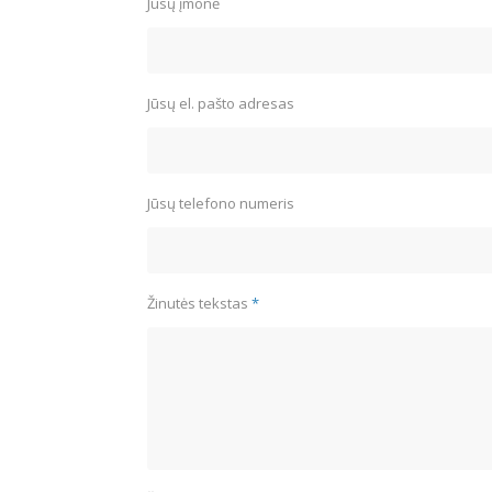
Jūsų įmonė
Jūsų el. pašto adresas
Jūsų telefono numeris
Žinutės tekstas
*