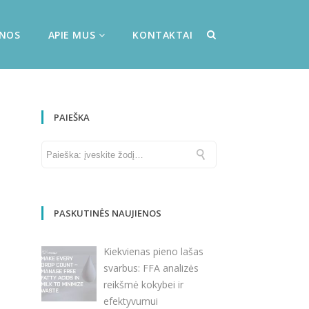
ENOS
APIE MUS
KONTAKTAI
PAIEŠKA
PASKUTINĖS NAUJIENOS
Kiekvienas pieno lašas
svarbus: FFA analizės
reikšmė kokybei ir
efektyvumui