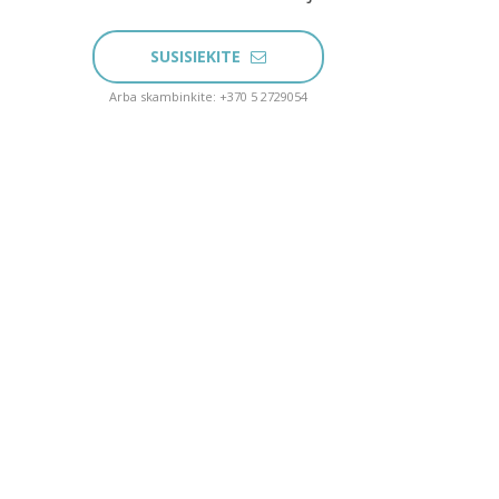
SUSISIEKITE
Arba skambinkite: +370 5 2729054