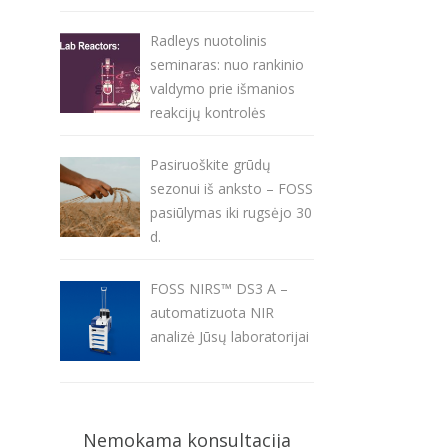
Radleys nuotolinis
seminaras: nuo rankinio
valdymo prie išmanios
reakcijų kontrolės
Pasiruoškite grūdų
sezonui iš anksto – FOSS
pasiūlymas iki rugsėjo 30
d.
FOSS NIRS™ DS3 A –
automatizuota NIR
analizė Jūsų laboratorijai
Nemokama konsultacija