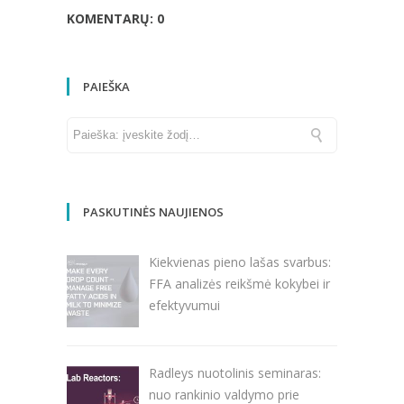
KOMENTARŲ: 0
PAIEŠKA
PASKUTINĖS NAUJIENOS
Kiekvienas pieno lašas svarbus:
FFA analizės reikšmė kokybei ir
efektyvumui
Radleys nuotolinis seminaras:
nuo rankinio valdymo prie