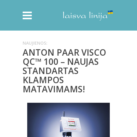
NAUJIENOS:
ANTON PAAR VISCO
QC™ 100 – NAUJAS
STANDARTAS
KLAMPOS
MATAVIMAMS!