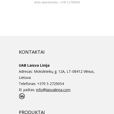
Arba skambinkite: +370 5 2729054
KONTAKTAI
UAB Laisva Linija
Adresas: Mokslininkų g. 12A, LT-08412 Vilnius,
Lietuva
Telefonas: +370 5 2729054
El. paštas:
info@laisvalinija.com
PRODUKTAI