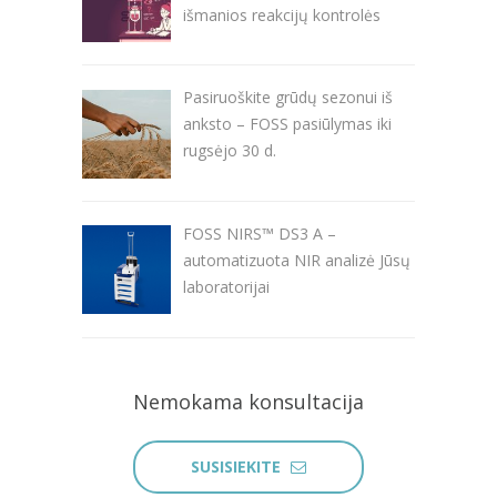
išmanios reakcijų kontrolės
Pasiruoškite grūdų sezonui iš
anksto – FOSS pasiūlymas iki
rugsėjo 30 d.
FOSS NIRS™ DS3 A –
automatizuota NIR analizė Jūsų
laboratorijai
Nemokama konsultacija
SUSISIEKITE