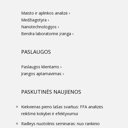
Maisto ir aplinkos analizė ›
Medžiagotyra ›
Nanotechnologijos ›
Bendra laboratorinė įranga ›
PASLAUGOS
Paslaugos klientams ›
Įrangos aptarnavimas ›
PASKUTINĖS NAUJIENOS
Kiekvienas pieno lašas svarbus: FFA analizės
reikšmė kokybei ir efektyvumui
Radleys nuotolinis seminaras: nuo rankinio