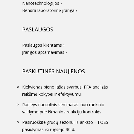
Nanotechnologijos ›
Bendra laboratorinė įranga ›
PASLAUGOS
Paslaugos klientams ›
Įrangos aptarnavimas ›
PASKUTINĖS NAUJIENOS
Kiekvienas pieno lašas svarbus: FFA analizės
reikšmė kokybei ir efektyvumui
Radleys nuotolinis seminaras: nuo rankinio
valdymo prie išmanios reakcijų kontrolės
Pasiruoškite grūdų sezonui iš anksto – FOSS
pasiūlymas iki rugsėjo 30 d.