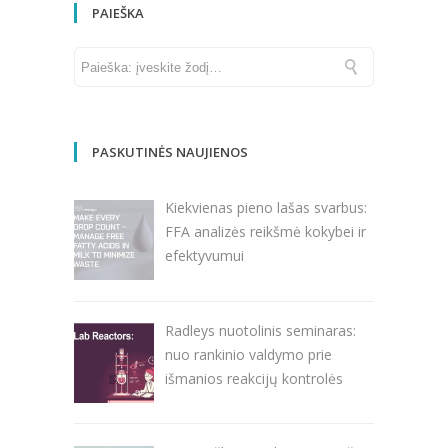
PAIEŠKA
PASKUTINĖS NAUJIENOS
Kiekvienas pieno lašas svarbus:
FFA analizės reikšmė kokybei ir
efektyvumui
Radleys nuotolinis seminaras:
nuo rankinio valdymo prie
išmanios reakcijų kontrolės