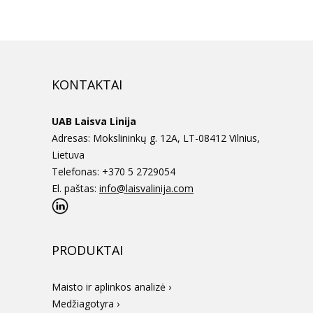
KONTAKTAI
UAB Laisva Linija
Adresas: Mokslininkų g. 12A, LT-08412 Vilnius,
Lietuva
Telefonas: +370 5 2729054
El. paštas:
info@laisvalinija.com
PRODUKTAI
Maisto ir aplinkos analizė ›
Medžiagotyra ›