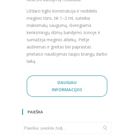
Uždaro tiglio konstrukcija ir nedidelis
mėginio tūris, tik 1–2 ml, suteikia
maksimalų saugumą, išvengiama
kenksmingų dūmų bandymo zonoje ir
sumažėja mėginio atliekų. Peltje
aušinimas ir greitas bei paprastas
prietaiso naudojimas taupo brangų darbo
laiką.
DAUGIAU
INFORMACIJOS
PAIEŠKA