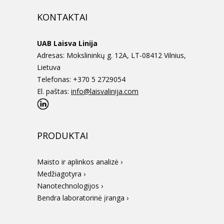
KONTAKTAI
UAB Laisva Linija
Adresas: Mokslininkų g. 12A, LT-08412 Vilnius,
Lietuva
Telefonas: +370 5 2729054
El. paštas:
info@laisvalinija.com
PRODUKTAI
Maisto ir aplinkos analizė ›
Medžiagotyra ›
Nanotechnologijos ›
Bendra laboratorinė įranga ›