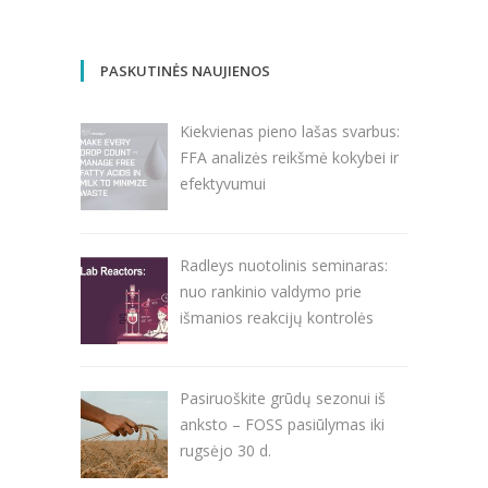
PASKUTINĖS NAUJIENOS
Kiekvienas pieno lašas svarbus:
FFA analizės reikšmė kokybei ir
efektyvumui
Radleys nuotolinis seminaras:
nuo rankinio valdymo prie
išmanios reakcijų kontrolės
Pasiruoškite grūdų sezonui iš
anksto – FOSS pasiūlymas iki
rugsėjo 30 d.