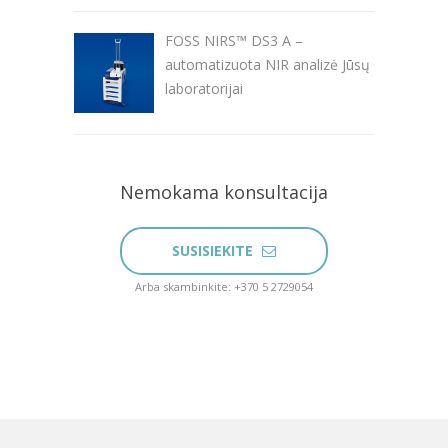
FOSS NIRS™ DS3 A –
automatizuota NIR analizė Jūsų
laboratorijai
Nemokama konsultacija
SUSISIEKITE
Arba skambinkite: +370 5 2729054