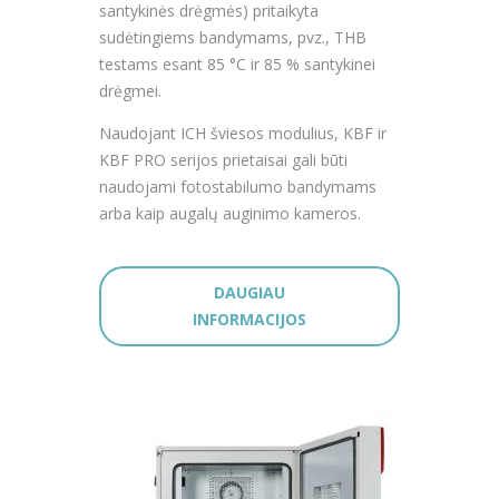
santykinės drėgmės) pritaikyta
sudėtingiems bandymams, pvz., THB
testams esant 85 °C ir 85 % santykinei
drėgmei.
Naudojant ICH šviesos modulius, KBF ir
KBF PRO serijos prietaisai gali būti
naudojami fotostabilumo bandymams
arba kaip augalų auginimo kameros.
DAUGIAU
INFORMACIJOS