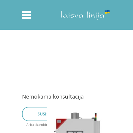
Nemokama konsultacija
SUSISIEKITE
Arba skambinkite: +370 5 2729054