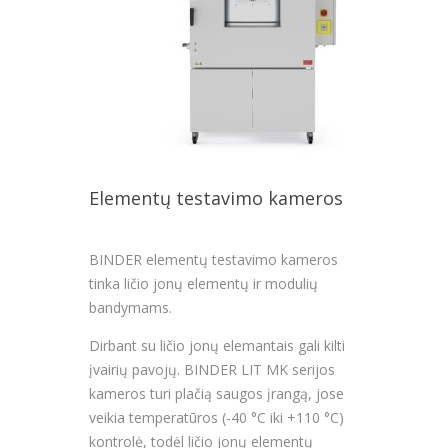
Elementų testavimo kameros
BINDER elementų testavimo kameros
tinka ličio jonų elementų ir modulių
bandymams.
Dirbant su ličio jonų elemantais gali kilti
įvairių pavojų. BINDER LIT MK serijos
kameros turi plačią saugos įrangą, jose
veikia temperatūros (-40 °C iki +110 °C)
kontrolė, todėl ličio jonų elementų