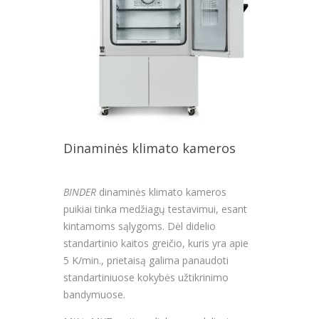
Dinaminės klimato kameros
BINDER
dinaminės klimato kameros
puikiai tinka medžiagų testavimui, esant
kintamoms sąlygoms. Dėl didelio
standartinio kaitos greičio, kuris yra apie
5 K/min., prietaisą galima panaudoti
standartiniuose kokybės užtikrinimo
bandymuose.