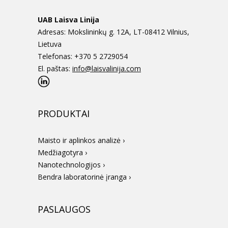
UAB Laisva Linija
Adresas: Mokslininkų g. 12A, LT-08412 Vilnius,
Lietuva
Telefonas: +370 5 2729054
El. paštas:
info@laisvalinija.com
PRODUKTAI
Maisto ir aplinkos analizė ›
Medžiagotyra ›
Nanotechnologijos ›
Bendra laboratorinė įranga ›
PASLAUGOS