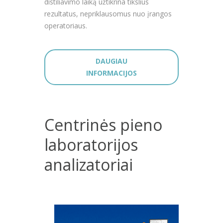
distiliavimo laiką užtikrina tikslius
rezultatus, nepriklausomus nuo įrangos
operatoriaus.
DAUGIAU
INFORMACIJOS
Centrinės pieno
laboratorijos
analizatoriai