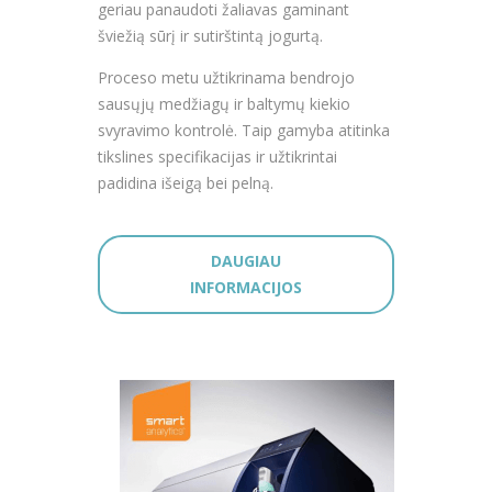
geriau panaudoti žaliavas gaminant
šviežią sūrį ir sutirštintą jogurtą.
Proceso metu užtikrinama bendrojo
sausųjų medžiagų ir baltymų kiekio
svyravimo kontrolė. Taip gamyba atitinka
tikslines specifikacijas ir užtikrintai
padidina išeigą bei pelną.
DAUGIAU
INFORMACIJOS