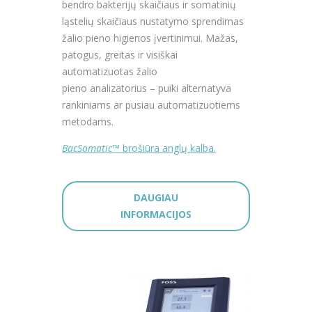
bendro bakterijų skaičiaus ir somatinių
ląstelių skaičiaus nustatymo sprendimas
žalio pieno higienos įvertinimui. Mažas,
patogus, greitas ir visiškai
automatizuotas žalio
pieno analizatorius – puiki alternatyva
rankiniams ar pusiau automatizuotiems
metodams.
BacSomatic
™ brošiūra anglų kalba.
DAUGIAU
INFORMACIJOS