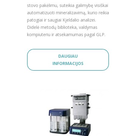
stovo pakėlimu, suteikia galimybę visiškai
automatizuoti mineralizavimą, kurio reikia
patogiai ir saugiai Kjeldalio analizei.
Didelė metodų biblioteka, valdymas
kompiuteriu ir atsekamumas pagal GLP.
DAUGIAU
INFORMACIJOS