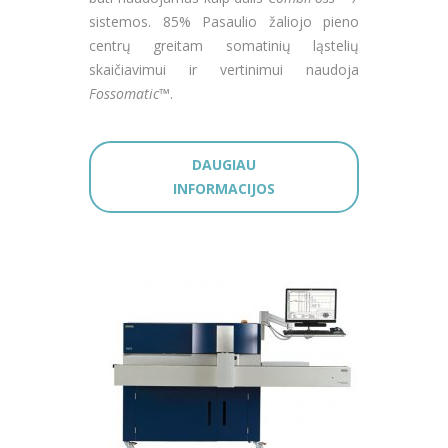
sistemos. 85% Pasaulio žaliojo pieno
centrų greitam somatinių ląstelių
skaičiavimui ir vertinimui naudoja
Fossomatic™
.
DAUGIAU
INFORMACIJOS