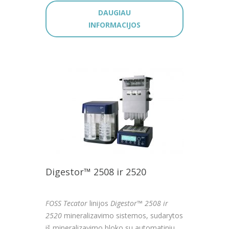
DAUGIAU
INFORMACIJOS
Digestor™ 2508 ir 2520
FOSS Tecator
linijos
Digestor™ 2508 ir
2520
mineralizavimo sistemos, sudarytos
iš mineralizavimo bloko su automatiniu