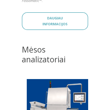
Fossomatic™
.
DAUGIAU
INFORMACIJOS
Mėsos
analizatoriai