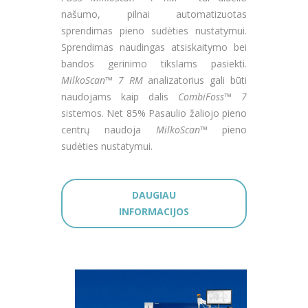
našumo, pilnai automatizuotas
sprendimas pieno sudėties nustatymui.
Sprendimas naudingas atsiskaitymo bei
bandos gerinimo tikslams pasiekti.
MilkoScan™ 7 RM
analizatorius gali būti
naudojams kaip dalis
CombiFoss™ 7
sistemos. Net 85% Pasaulio žaliojo pieno
centrų naudoja
MilkoScan™
pieno
sudėties nustatymui.
DAUGIAU
INFORMACIJOS