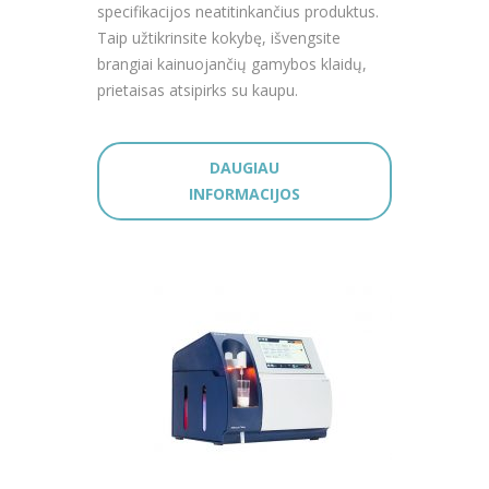
specifikacijos neatitinkančius produktus.
Taip užtikrinsite kokybę, išvengsite
brangiai kainuojančių gamybos klaidų,
prietaisas atsipirks su kaupu.
DAUGIAU
INFORMACIJOS