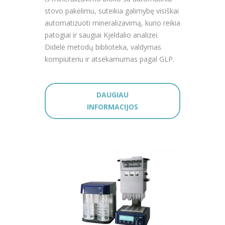
stovo pakėlimu, suteikia galimybę visiškai
automatizuoti mineralizavimą, kurio reikia
patogiai ir saugiai Kjeldalio analizei.
Didelė metodų biblioteka, valdymas
kompiuteriu ir atsekamumas pagal GLP.
DAUGIAU
INFORMACIJOS