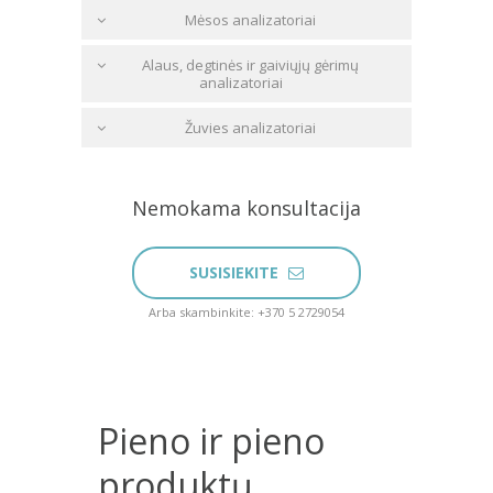
Mėsos analizatoriai
Alaus, degtinės ir gaiviųjų gėrimų
analizatoriai
Žuvies analizatoriai
Nemokama konsultacija
SUSISIEKITE
Arba skambinkite: +370 5 2729054
Pieno ir pieno
produktų