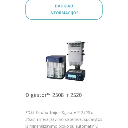
DAUGIAU
INFORMACIJOS
Digestor™ 2508 ir 2520
FOSS Tecator
linijos
Digestor™ 2508 ir
2520
mineralizavimo sistemos, sudarytos
iš mineralizavimo bloko su automatiniu