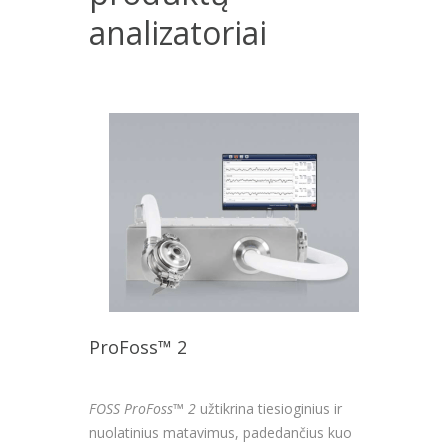
analizatoriai
ProFoss™ 2
FOSS ProFoss™ 2
užtikrina tiesioginius ir
nuolatinius matavimus, padedančius kuo