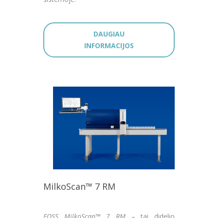
DAUGIAU
INFORMACIJOS
MilkoScan™ 7 RM
FOSS MilkoScan™ 7 RM
– tai didelio