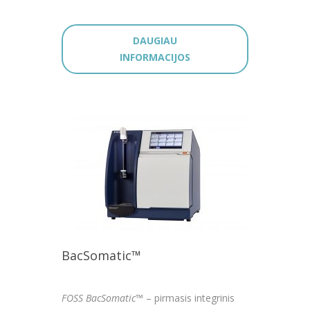
DAUGIAU
INFORMACIJOS
BacSomatic™
FOSS BacSomatic
™ – pirmasis integrinis