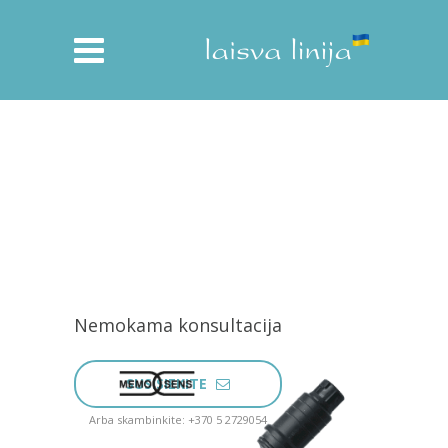
Nemokama konsultacija
SUSISIEKITE
Arba skambinkite: +370 5 2729054