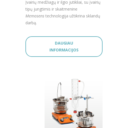
Įvairių medžiagų ir ilgio jutikliai, su įvairių
tipų jungtimis ir skaitmenine
Memosens
technologija užtikrina sklandų
darbą.
DAUGIAU
INFORMACIJOS