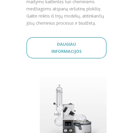
maišymo kaitlentės turi cheminėms
medžiagoms atsparią viršutinę plokštę.
Galite rinktis iš trijų modelių, atitinkančių
jūsų cheminius procesus ir biudžetą.
DAUGIAU
INFORMACIJOS