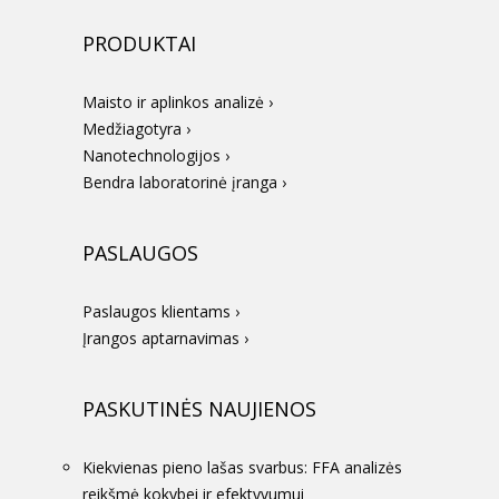
PRODUKTAI
Maisto ir aplinkos analizė ›
Medžiagotyra ›
Nanotechnologijos ›
Bendra laboratorinė įranga ›
PASLAUGOS
Paslaugos klientams ›
Įrangos aptarnavimas ›
PASKUTINĖS NAUJIENOS
Kiekvienas pieno lašas svarbus: FFA analizės
reikšmė kokybei ir efektyvumui