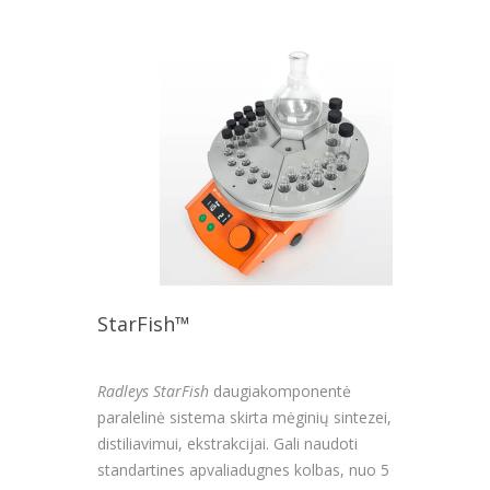
StarFish™
Radleys StarFish
daugiakomponentė
paralelinė sistema skirta mėginių sintezei,
distiliavimui, ekstrakcijai. Gali naudoti
standartines apvaliadugnes kolbas, nuo 5