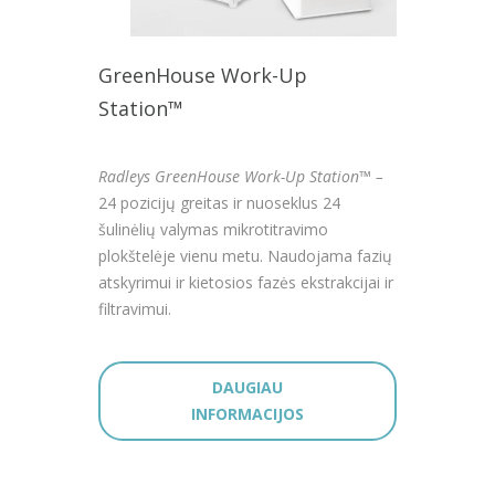
GreenHouse Work-Up
Station™
Radleys GreenHouse Work-Up Station™ –
24 pozicijų greitas ir nuoseklus 24
šulinėlių valymas mikrotitravimo
plokštelėje vienu metu. Naudojama fazių
atskyrimui ir kietosios fazės ekstrakcijai ir
filtravimui.
DAUGIAU
INFORMACIJOS