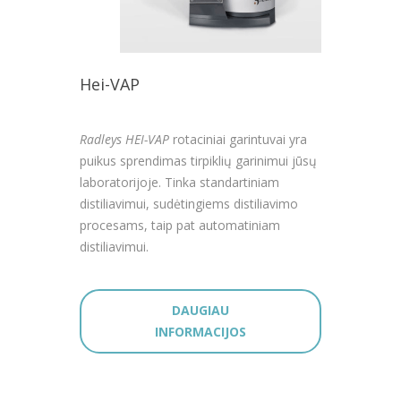
Hei-VAP
Radleys HEI-VAP
rotaciniai garintuvai yra
puikus sprendimas tirpiklių garinimui jūsų
laboratorijoje. Tinka standartiniam
distiliavimui, sudėtingiems distiliavimo
procesams, taip pat automatiniam
distiliavimui.
DAUGIAU
INFORMACIJOS