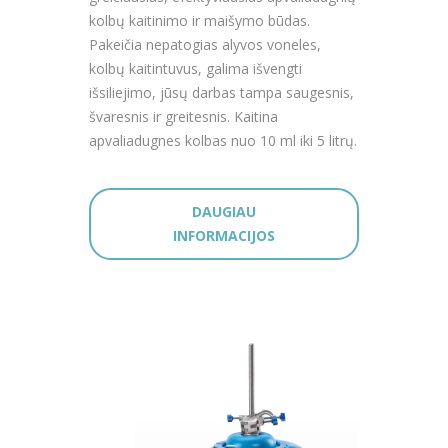
kolbų kaitinimo ir maišymo būdas.
Pakeičia nepatogias alyvos voneles,
kolbų kaitintuvus, galima išvengti
išsiliejimo, jūsų darbas tampa saugesnis,
švaresnis ir greitesnis. Kaitina
apvaliadugnes kolbas nuo 10 ml iki 5 litrų.
DAUGIAU
INFORMACIJOS