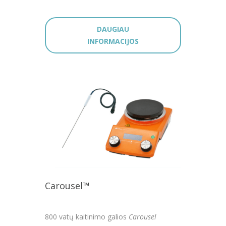
DAUGIAU
INFORMACIJOS
Carousel™
800 vatų kaitinimo galios
Carousel