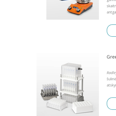
skait
antga
Gre
Radle
šulin
atskyr