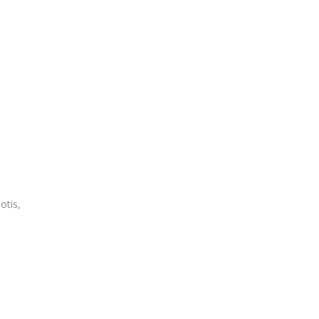
otis,