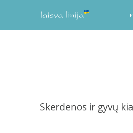
P
Skerdenos ir gyvų kia