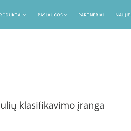
RODUKTAI
PASLAUGOS
PARTNERIAI
NAUJI
ulių klasifikavimo įranga