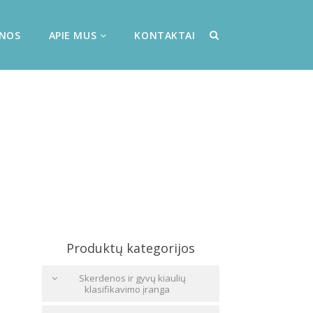
ENOS
APIE MUS
KONTAKTAI
Produktų kategorijos
Skerdenos ir gyvų kiaulių
klasifikavimo įranga