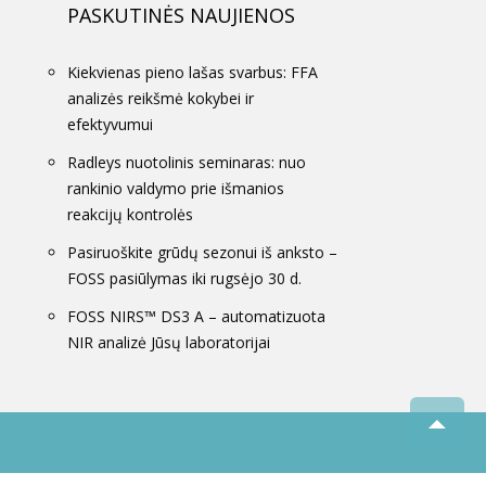
PASKUTINĖS NAUJIENOS
Kiekvienas pieno lašas svarbus: FFA
analizės reikšmė kokybei ir
efektyvumui
Radleys nuotolinis seminaras: nuo
rankinio valdymo prie išmanios
reakcijų kontrolės
Pasiruoškite grūdų sezonui iš anksto –
FOSS pasiūlymas iki rugsėjo 30 d.
FOSS NIRS™ DS3 A – automatizuota
NIR analizė Jūsų laboratorijai