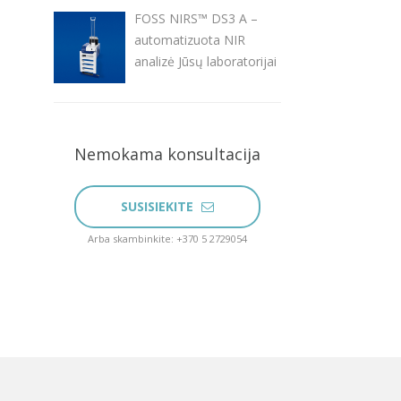
FOSS NIRS™ DS3 A –
automatizuota NIR
analizė Jūsų laboratorijai
Nemokama konsultacija
SUSISIEKITE
Arba skambinkite: +370 5 2729054