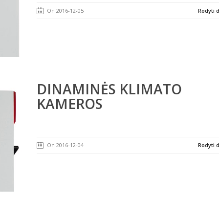
On 2016-12-05
Rodyti 
DINAMINĖS KLIMATO
KAMEROS
On 2016-12-04
Rodyti 