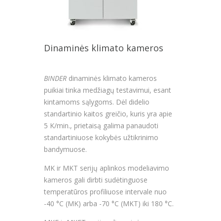
Dinaminės klimato kameros
BINDER
dinaminės klimato kameros
puikiai tinka medžiagų testavimui, esant
kintamoms sąlygoms. Dėl didelio
standartinio kaitos greičio, kuris yra apie
5 K/min., prietaisą galima panaudoti
standartiniuose kokybės užtikrinimo
bandymuose.
MK ir MKT serijų aplinkos modeliavimo
kameros gali dirbti sudėtinguose
temperatūros profiliuose intervale nuo
-40 °C (MK) arba -70 °C (MKT) iki 180 °C.