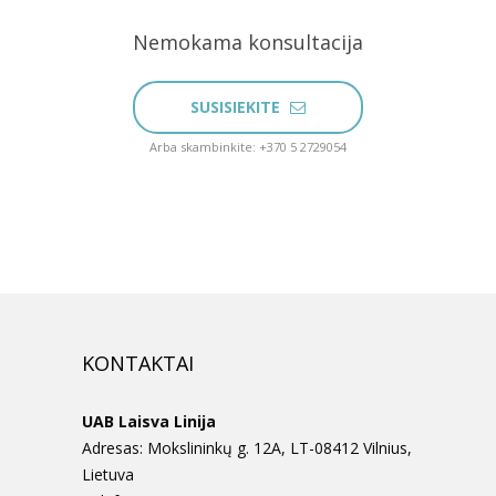
Nemokama konsultacija
SUSISIEKITE
Arba skambinkite: +370 5 2729054
KONTAKTAI
UAB Laisva Linija
Adresas: Mokslininkų g. 12A, LT-08412 Vilnius,
Lietuva