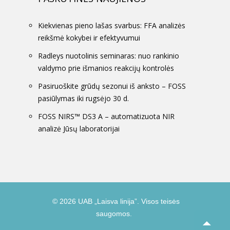
Kiekvienas pieno lašas svarbus: FFA analizės
reikšmė kokybei ir efektyvumui
Radleys nuotolinis seminaras: nuo rankinio
valdymo prie išmanios reakcijų kontrolės
Pasiruoškite grūdų sezonui iš anksto – FOSS
pasiūlymas iki rugsėjo 30 d.
FOSS NIRS™ DS3 A – automatizuota NIR
analizė Jūsų laboratorijai
© 2026 UAB „Laisva linija”. Visos teisės
saugomos.