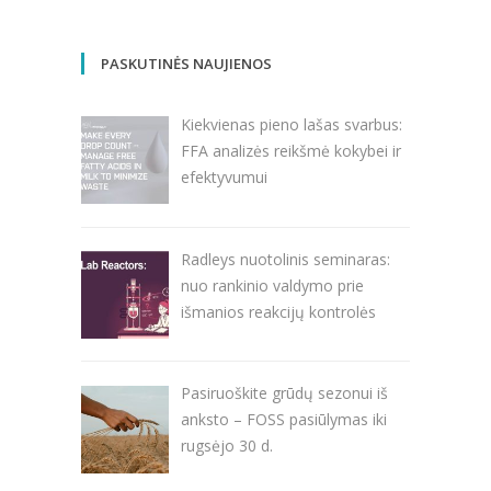
PASKUTINĖS NAUJIENOS
Kiekvienas pieno lašas svarbus:
FFA analizės reikšmė kokybei ir
efektyvumui
Radleys nuotolinis seminaras:
nuo rankinio valdymo prie
išmanios reakcijų kontrolės
Pasiruoškite grūdų sezonui iš
anksto – FOSS pasiūlymas iki
rugsėjo 30 d.