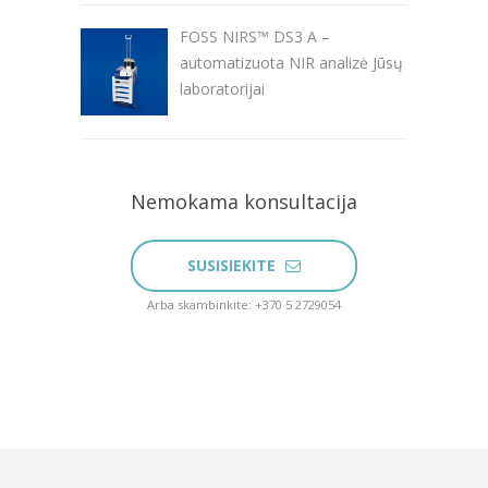
FOSS NIRS™ DS3 A –
automatizuota NIR analizė Jūsų
laboratorijai
Nemokama konsultacija
SUSISIEKITE
Arba skambinkite: +370 5 2729054