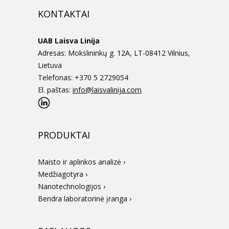
KONTAKTAI
UAB Laisva Linija
Adresas: Mokslininkų g. 12A, LT-08412 Vilnius,
Lietuva
Telefonas: +370 5 2729054
El. paštas:
info@laisvalinija.com
PRODUKTAI
Maisto ir aplinkos analizė ›
Medžiagotyra ›
Nanotechnologijos ›
Bendra laboratorinė įranga ›