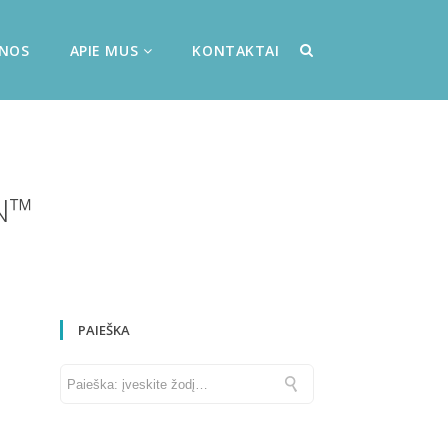
ENOS
APIE MUS
KONTAKTAI
N™
PAIEŠKA