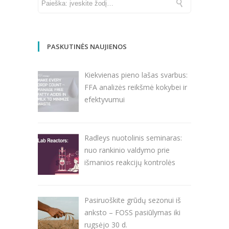
PASKUTINĖS NAUJIENOS
Kiekvienas pieno lašas svarbus:
FFA analizės reikšmė kokybei ir
efektyvumui
Radleys nuotolinis seminaras:
nuo rankinio valdymo prie
išmanios reakcijų kontrolės
Pasiruoškite grūdų sezonui iš
anksto – FOSS pasiūlymas iki
rugsėjo 30 d.