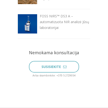
FOSS NIRS™ DS3 A –
automatizuota NIR analizė Jūsų
laboratorijai
Nemokama konsultacija
SUSISIEKITE
Arba skambinkite: +370 5 2729054