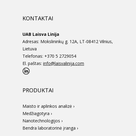
KONTAKTAI
UAB Laisva Linija
Adresas: Mokslininkų g. 12A, LT-08412 Vilnius,
Lietuva
Telefonas: +370 5 2729054
El. paštas:
info@laisvalinija.com
PRODUKTAI
Maisto ir aplinkos analizė ›
Medžiagotyra ›
Nanotechnologijos ›
Bendra laboratorinė įranga ›