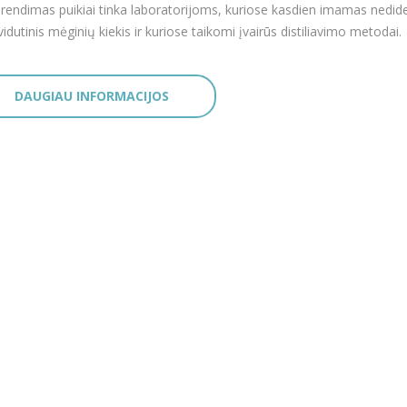
prendimas puikiai tinka laboratorijoms, kuriose kasdien imamas nedide
vidutinis mėginių kiekis ir kuriose taikomi įvairūs distiliavimo metodai.
DAUGIAU INFORMACIJOS